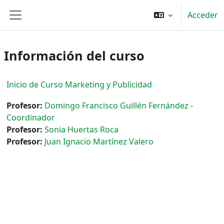
Salta al contenido principal
Acceder
Panel lateral
Información del curso
Inicio de Curso Marketing y Publicidad
Profesor:
Domingo Francisco Guillén Fernández -
Coordinador
Profesor:
Sonia Huertas Roca
Profesor:
Juan Ignacio Martínez Valero