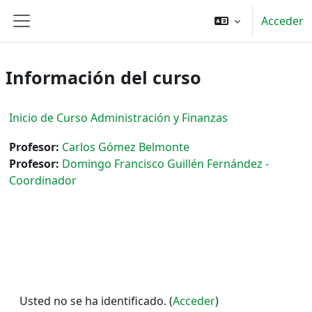
Salta al contenido principal
Acceder
Panel lateral
Información del curso
Inicio de Curso Administración y Finanzas
Profesor:
Carlos Gómez Belmonte
Profesor:
Domingo Francisco Guillén Fernández -
Coordinador
Usted no se ha identificado. (
Acceder
)