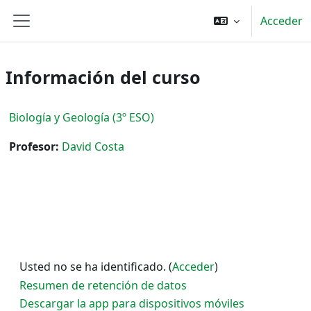
Salta al contenido principal
Acceder
Panel lateral
Información del curso
Biología y Geología (3º ESO)
Profesor:
David Costa
Usted no se ha identificado. (
Acceder
)
Resumen de retención de datos
Descargar la app para dispositivos móviles