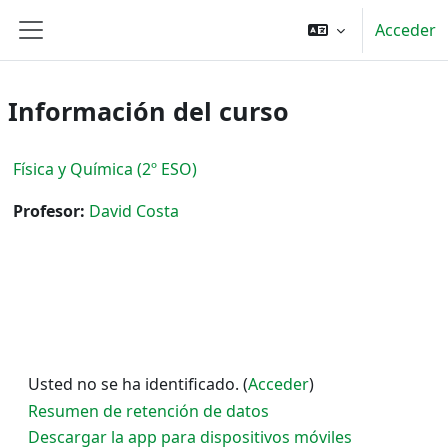
Salta al contenido principal
Acceder
Panel lateral
Información del curso
Física y Química (2º ESO)
Profesor:
David Costa
Usted no se ha identificado. (
Acceder
)
Resumen de retención de datos
Descargar la app para dispositivos móviles