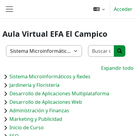
Salta al contenido principal
Acceder
Panel lateral
Aula Virtual EFA El Campico
Buscar c
Categorías
Buscar
Expandir todo
Sistema Microinformáticos y Redes
Jardinería y Floristería
Desarrollo de Aplicaciones Multiplataforma
Desarrollo de Aplicaciones Web
Administración y Finanzas
Marketing y Publicidad
Inicio de Curso